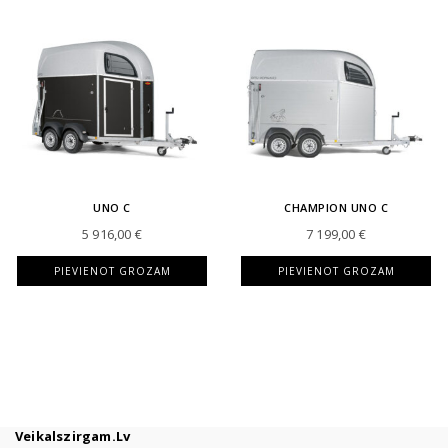
UNO C
CHAMPION UNO C
5 916,00
€
7 199,00
€
PIEVIENOT GROZAM
PIEVIENOT GROZAM
Veikalszirgam.lv