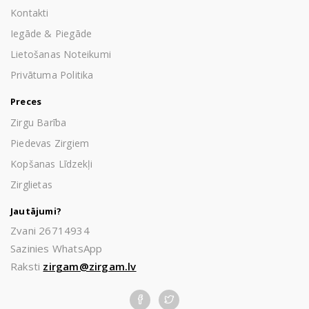
Kontakti
Iegāde & Piegāde
Lietošanas Noteikumi
Privātuma Politika
Preces
Zirgu Barība
Piedevas Zirgiem
Kopšanas Līdzekļi
Zirglietas
Jautājumi?
Zvani 26714934
Sazinies WhatsApp
Raksti
zirgam@zirgam.lv