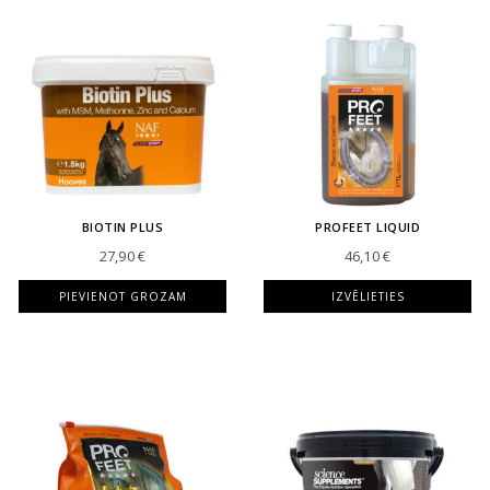
BIOTIN PLUS
PROFEET LIQUID
27,90
€
46,10
€
PIEVIENOT GROZAM
IZVĒLIETIES