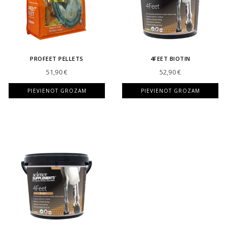
PROFEET PELLETS
4FEET BIOTIN
51,90
€
52,90
€
PIEVIENOT GROZAM
PIEVIENOT GROZAM