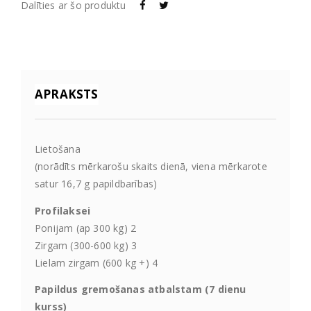
Dalīties ar šo produktu
APRAKSTS
Lietošana
(norādīts mērkarošu skaits dienā, viena mērkarote
satur 16,7 g papildbarības)
Profilaksei
Ponijam (ap 300 kg) 2
Zirgam (300-600 kg) 3
Lielam zirgam (600 kg +) 4
Papildus gremošanas atbalstam (7 dienu
kurss)