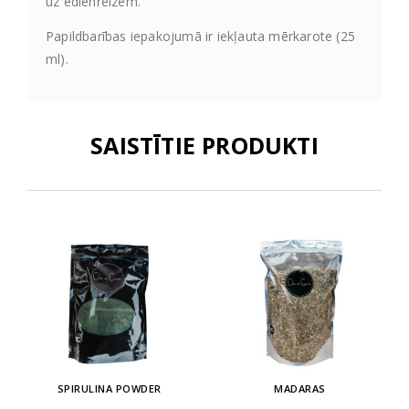
uz ēdienreizēm.
Papildbarības iepakojumā ir iekļauta mērkarote (25
ml).
SAISTĪTIE PRODUKTI
SPIRULINA POWDER
MADARAS