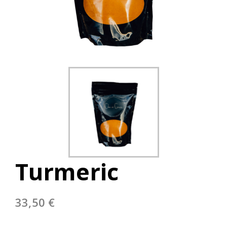
Turmeric
33,50
€