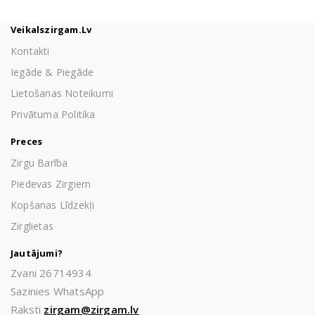
Veikalszirgam.lv
Kontakti
Iegāde & Piegāde
Lietošanas Noteikumi
Privātuma Politika
Preces
Zirgu Barība
Piedevas Zirgiem
Kopšanas Līdzekļi
Zirglietas
Jautājumi?
Zvani 26714934
Sazinies WhatsApp
Raksti
zirgam@zirgam.lv