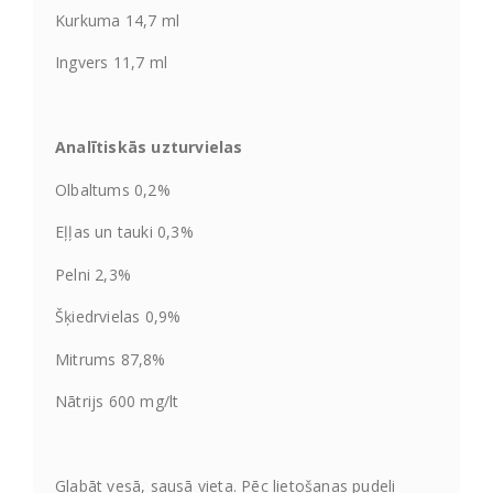
Kurkuma 14,7 ml
Ingvers 11,7 ml
Analītiskās uzturvielas
Olbaltums 0,2%
Eļļas un tauki 0,3%
Pelni 2,3%
Šķiedrvielas 0,9%
Mitrums 87,8%
Nātrijs 600 mg/lt
Glabāt vesā, sausā vieta. Pēc lietošanas pudeli