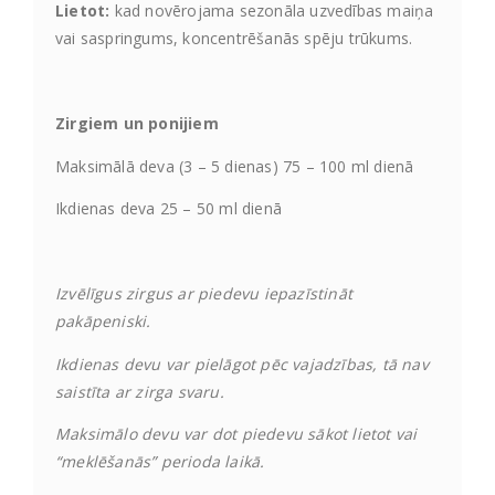
Lietot:
kad novērojama sezonāla uzvedības maiņa
vai saspringums, koncentrēšanās spēju trūkums.
Zirgiem un ponijiem
Maksimālā deva (3 – 5 dienas) 75 – 100 ml dienā
Ikdienas deva 25 – 50 ml dienā
Izvēlīgus zirgus ar piedevu iepazīstināt
pakāpeniski.
Ikdienas devu var pielāgot pēc vajadzības, tā nav
saistīta ar zirga svaru.
Maksimālo devu var dot piedevu sākot lietot vai
“meklēšanās” perioda laikā.