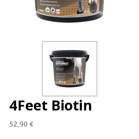
4Feet Biotin
52,90
€