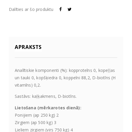
Dalīties ar šo produktu
APRAKSTS
Analītiskie komponenti (%): kopproteīns 0, kopeļļas
un tauki 0, kopšķiedra 0, koppelni 88,2, D-biotīns (H
vitamīns) 0,2.
Sastāvs: kaļķakmens, D-biotīns.
Lietošana (mērkarotes dienā):
Ponijiem (ap 250 kg) 2
Zirgiem (ap 500 kg) 3
Lieliem zirgiem (virs 750 kg) 4