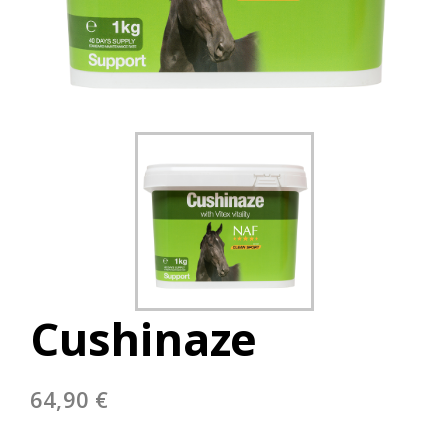
Cushinaze
64,90
€