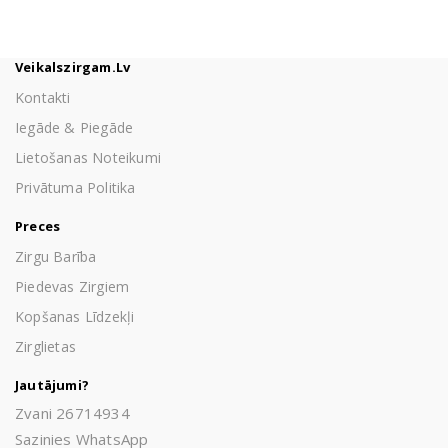
Veikalszirgam.lv
Kontakti
Iegāde & Piegāde
Lietošanas Noteikumi
Privātuma Politika
Preces
Zirgu Barība
Piedevas Zirgiem
Kopšanas Līdzekļi
Zirglietas
Jautājumi?
Zvani 26714934
Sazinies WhatsApp