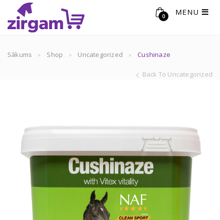
MENU
0
Sākums
Shop
Uncategorized
Cushinaze
Back To Uncategorized