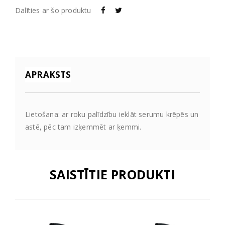
Dalīties ar šo produktu
APRAKSTS
Lietošana: ar roku palīdzību ieklāt serumu krēpēs un
astē, pēc tam izķemmēt ar ķemmi.
SAISTĪTIE PRODUKTI