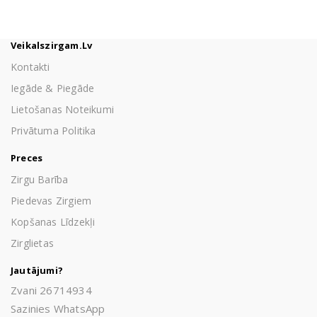
Veikalszirgam.lv
Kontakti
Iegāde & Piegāde
Lietošanas Noteikumi
Privātuma Politika
Preces
Zirgu Barība
Piedevas Zirgiem
Kopšanas Līdzekļi
Zirglietas
Jautājumi?
Zvani 26714934
Sazinies WhatsApp