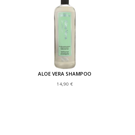
ALOE VERA SHAMPOO
14,90
€