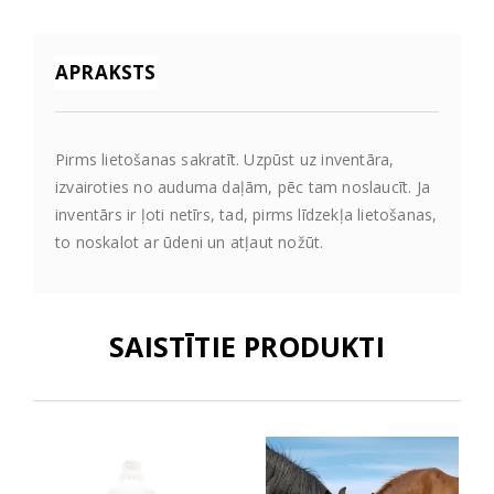
APRAKSTS
Pirms lietošanas sakratīt. Uzpūst uz inventāra,
izvairoties no auduma daļām, pēc tam noslaucīt. Ja
inventārs ir ļoti netīrs, tad, pirms līdzekļa lietošanas,
to noskalot ar ūdeni un atļaut nožūt.
SAISTĪTIE PRODUKTI