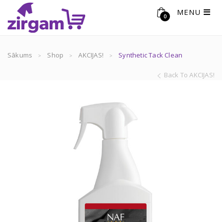
MENU
0
Sākums
Shop
AKCIJAS!
Synthetic Tack Clean
Back To AKCIJAS!