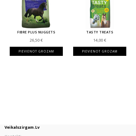
FIBRE PLUS NUGGETS
TASTY TREATS
26,50
€
14,00
€
PIEVIENOT GROZAM
PIEVIENOT GROZAM
Veikalszirgam.lv