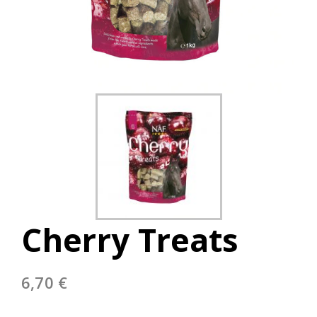
Cherry Treats
6,70
€