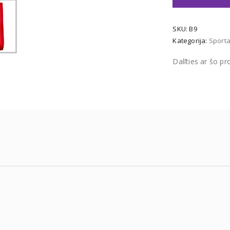
SKU:
B9
Kategorija:
Sport
Dalīties ar šo p