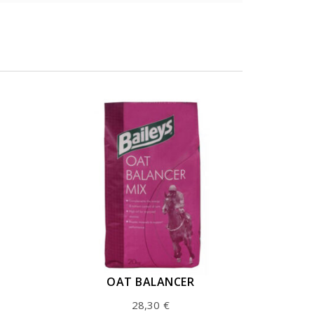
OAT BALANCER
28,30
€