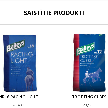
SAISTĪTIE PRODUKTI
NR16 RACING LIGHT
TROTTING CUBES
26,40
€
23,90
€