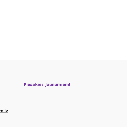
Piesakies Jaunumiem!
m.lv