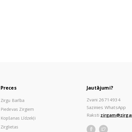
Preces
Jautājumi?
Zvani 26714934
Zirgu Barība
Sazinies WhatsApp
Piedevas Zirgiem
Raksti
zirgam@zirga
Kopšanas Līdzekļi
Zirglietas