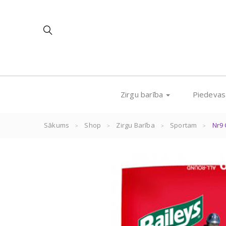
Zirgu barība
Piedeva
Sākums
Shop
Zirgu Barība
Sportam
Nr9 