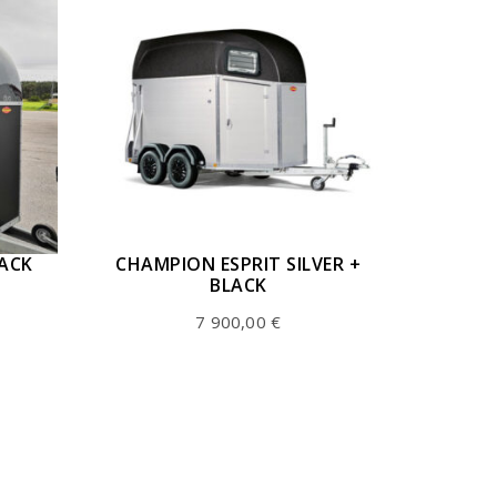
LACK
CHAMPION ESPRIT SILVER +
BLACK
7 900,00
€