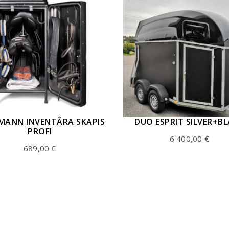
MANN INVENTĀRA SKAPIS
DUO ESPRIT SILVER+B
PROFI
6 400,00
€
689,00
€