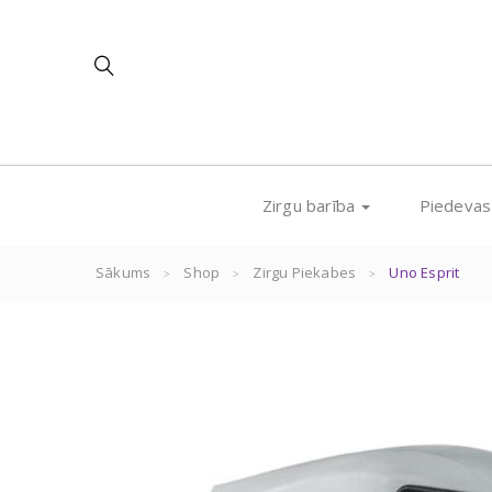
Zirgu barība
Piedeva
Sākums
Shop
Zirgu Piekabes
Uno Esprit