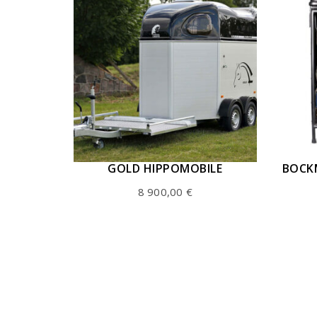
GOLD HIPPOMOBILE
BOCK
8 900,00
€