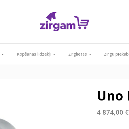
s
Kopšanas līdzekļi
Zirglietas
Zirgu pieka
Uno 
4 874,00
€